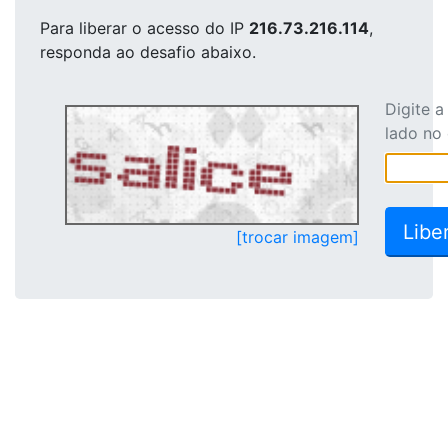
Para liberar o acesso
do IP
216.73.216.114
,
responda ao desafio abaixo.
Digite 
lado no
[trocar imagem]