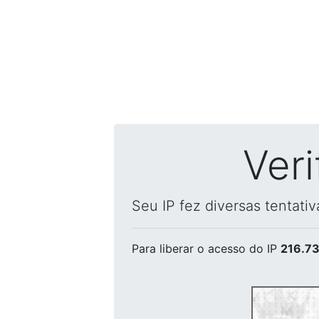
Ver
Seu IP fez diversas tentati
Para liberar o acesso
do IP
216.73