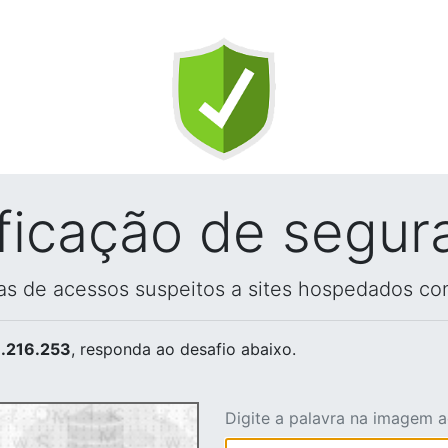
ificação de segur
vas de acessos suspeitos a sites hospedados co
.216.253
, responda ao desafio abaixo.
Digite a palavra na imagem 