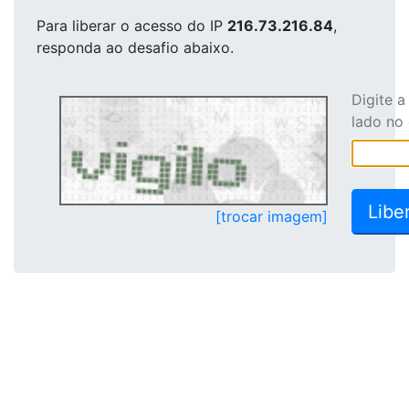
Para liberar o acesso
do IP
216.73.216.84
,
responda ao desafio abaixo.
Digite 
lado no
[trocar imagem]