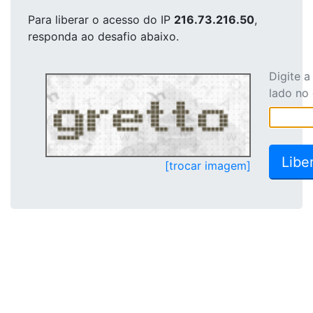
Para liberar o acesso
do IP
216.73.216.50
,
responda ao desafio abaixo.
Digite 
lado no
[trocar imagem]