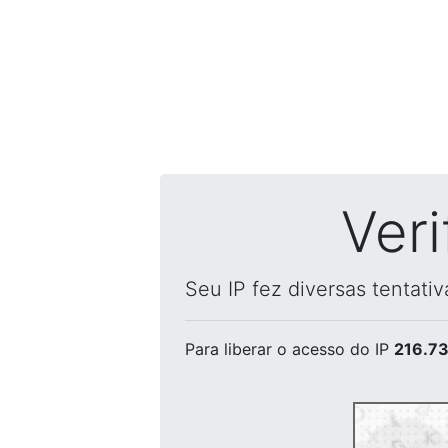
Ver
Seu IP fez diversas tentati
Para liberar o acesso
do IP
216.73