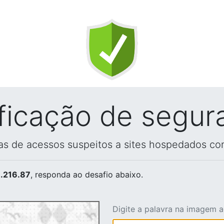
ificação de segur
vas de acessos suspeitos a sites hospedados co
.216.87
, responda ao desafio abaixo.
Digite a palavra na imagem 