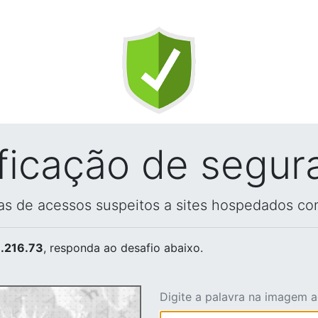
ificação de segur
vas de acessos suspeitos a sites hospedados co
.216.73
, responda ao desafio abaixo.
Digite a palavra na imagem 