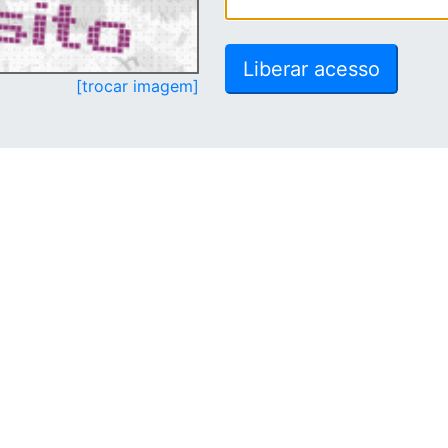
[trocar imagem]