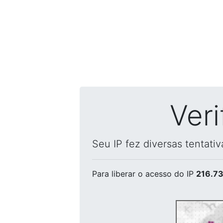
Ver
Seu IP fez diversas tentati
Para liberar o acesso
do IP
216.73